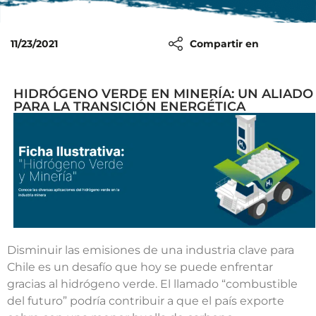
11/23/2021
Compartir en
HIDRÓGENO VERDE EN MINERÍA: UN ALIADO
PARA LA TRANSICIÓN ENERGÉTICA
Disminuir las emisiones de una industria clave para
Chile es un desafío que hoy se puede enfrentar
gracias al hidrógeno verde. El llamado “combustible
del futuro” podría contribuir a que el país exporte