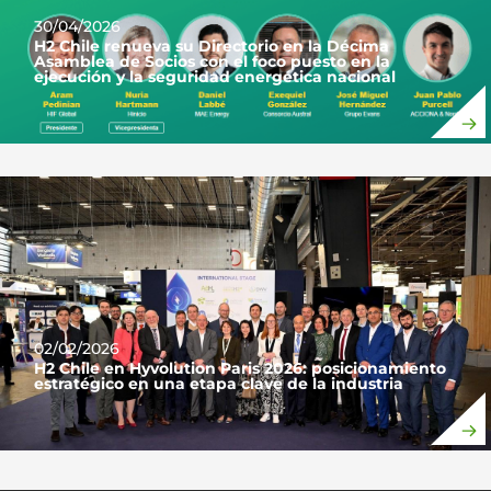
30/04/2026
H2 Chile renueva su Directorio en la Décima
Asamblea de Socios con el foco puesto en la
ejecución y la seguridad energética nacional
02/02/2026
H2 Chile en Hyvolution Paris 2026: posicionamiento
estratégico en una etapa clave de la industria