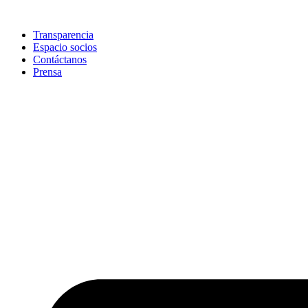
Skip
to
Transparencia
content
Espacio socios
Contáctanos
Prensa