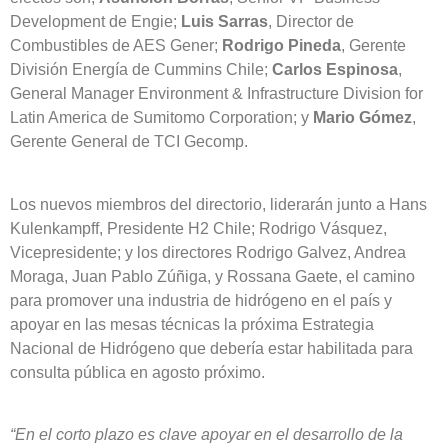
Development de Engie;
Luis Sarras
, Director de
Combustibles de AES Gener;
Rodrigo Pineda
, Gerente
División Energía de Cummins Chile;
Carlos Espinosa
,
General Manager Environment & Infrastructure Division for
Latin America de Sumitomo Corporation; y
Mario Gómez
,
Gerente General de TCI Gecomp.
Los nuevos miembros del directorio, liderarán junto a Hans
Kulenkampff, Presidente H2 Chile; Rodrigo Vásquez,
Vicepresidente; y los directores Rodrigo Galvez, Andrea
Moraga, Juan Pablo Zúñiga, y Rossana Gaete, el camino
para promover una industria de hidrógeno en el país y
apoyar en las mesas técnicas la próxima Estrategia
Nacional de Hidrógeno que debería estar habilitada para
consulta pública en agosto próximo.
“En el corto plazo es clave apoyar en el desarrollo de la