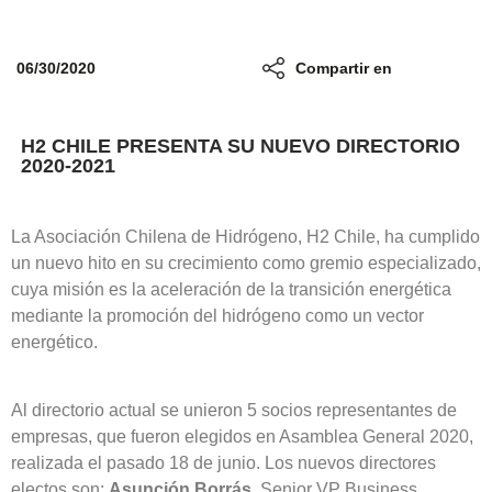
06/30/2020
Compartir en
H2 CHILE PRESENTA SU NUEVO DIRECTORIO
2020-2021
La Asociación Chilena de Hidrógeno, H2 Chile, ha cumplido
un nuevo hito en su crecimiento como gremio especializado,
cuya misión es la aceleración de la transición energética
mediante la promoción del hidrógeno como un vector
energético.
Al directorio actual se unieron 5 socios representantes de
empresas, que fueron elegidos en Asamblea General 2020,
realizada el pasado 18 de junio. Los nuevos directores
electos son;
Asunción Borrás
, Senior VP Business