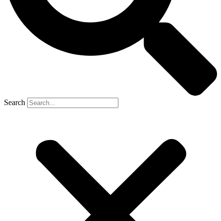
Search