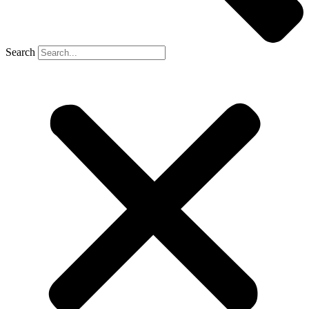
Search