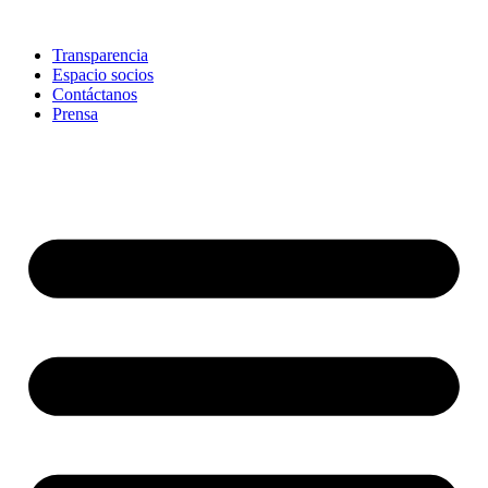
Skip
to
Transparencia
content
Espacio socios
Contáctanos
Prensa