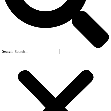
Search