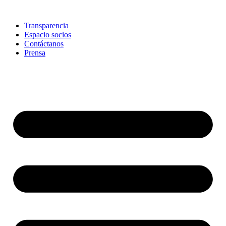
Skip
to
Transparencia
content
Espacio socios
Contáctanos
Prensa