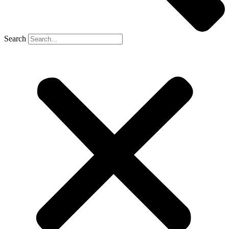
Search